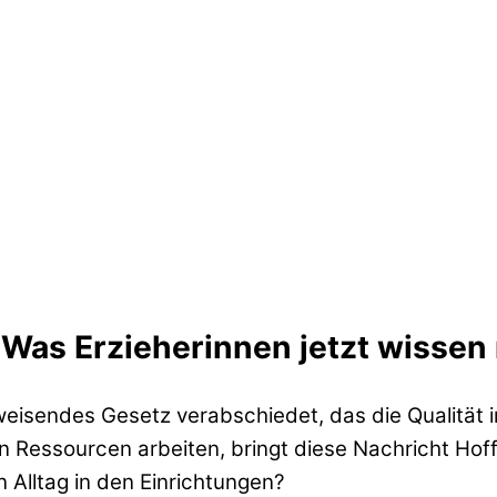
 Was Erzieherinnen jetzt wisse
sendes Gesetz verabschiedet, das die Qualität in 
ppen Ressourcen arbeiten, bringt diese Nachricht H
 Alltag in den Einrichtungen?