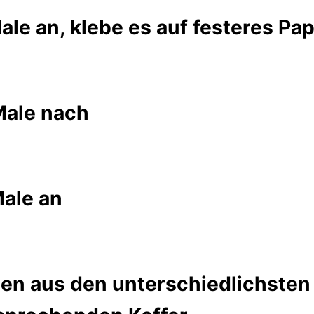
ale an, klebe es auf festeres Pa
 Male nach
Male an
en aus den unterschiedlichsten 