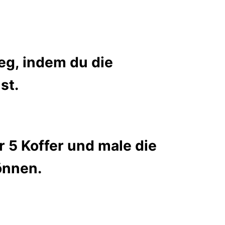
eg, indem du die
st.
 5 Koffer und male die
önnen.