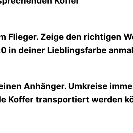
tsprechenden Koffer
m Flieger. Zeige den richtigen W
 in deiner Lieblingsfarbe anmal
einen Anhänger. Umkreise immer
le Koffer transportiert werden k