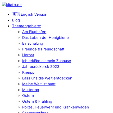
🇬🇧 English Version
Blog
Themengebiete:
Am Flughafen
Das Leben der Honigbiene
Einschulung
Freunde & Freundschaft
Herbst
Ich erkläre dir mein Zuhause
Jahresrückblick 2023
Kneipp
Lass uns die Welt entdecken!
Meine Welt ist bunt
Muttertag
Ostern
Ostern & Frühling
Polizei, Feuerwehr und Krankenwagen
Schmetterlinge