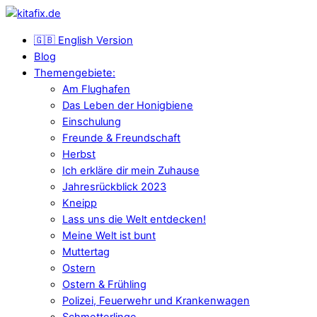
🇬🇧 English Version
Blog
Themengebiete:
Am Flughafen
Das Leben der Honigbiene
Einschulung
Freunde & Freundschaft
Herbst
Ich erkläre dir mein Zuhause
Jahresrückblick 2023
Kneipp
Lass uns die Welt entdecken!
Meine Welt ist bunt
Muttertag
Ostern
Ostern & Frühling
Polizei, Feuerwehr und Krankenwagen
Schmetterlinge