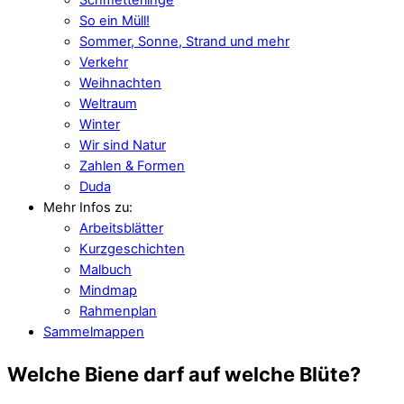
So ein Müll!
Sommer, Sonne, Strand und mehr
Verkehr
Weihnachten
Weltraum
Winter
Wir sind Natur
Zahlen & Formen
Duda
Mehr Infos zu:
Arbeitsblätter
Kurzgeschichten
Malbuch
Mindmap
Rahmenplan
Sammelmappen
Welche Biene darf auf welche Blüte?