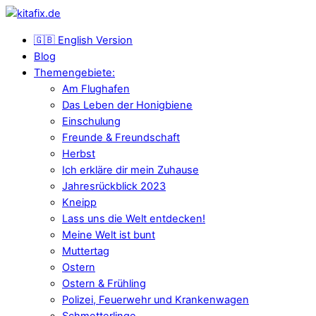
🇬🇧 English Version
Blog
Themengebiete:
Am Flughafen
Das Leben der Honigbiene
Einschulung
Freunde & Freundschaft
Herbst
Ich erkläre dir mein Zuhause
Jahresrückblick 2023
Kneipp
Lass uns die Welt entdecken!
Meine Welt ist bunt
Muttertag
Ostern
Ostern & Frühling
Polizei, Feuerwehr und Krankenwagen
Schmetterlinge