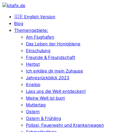
🇬🇧 English Version
Blog
Themengebiete:
Am Flughafen
Das Leben der Honigbiene
Einschulung
Freunde & Freundschaft
Herbst
Ich erkläre dir mein Zuhause
Jahresrückblick 2023
Kneipp
Lass uns die Welt entdecken!
Meine Welt ist bunt
Muttertag
Ostern
Ostern & Frühling
Polizei, Feuerwehr und Krankenwagen
Schmetterlinge