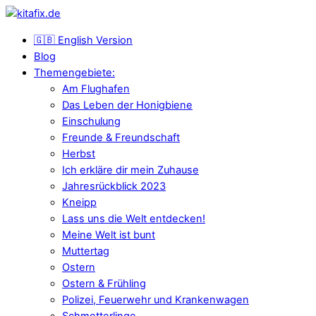
🇬🇧 English Version
Blog
Themengebiete:
Am Flughafen
Das Leben der Honigbiene
Einschulung
Freunde & Freundschaft
Herbst
Ich erkläre dir mein Zuhause
Jahresrückblick 2023
Kneipp
Lass uns die Welt entdecken!
Meine Welt ist bunt
Muttertag
Ostern
Ostern & Frühling
Polizei, Feuerwehr und Krankenwagen
Schmetterlinge