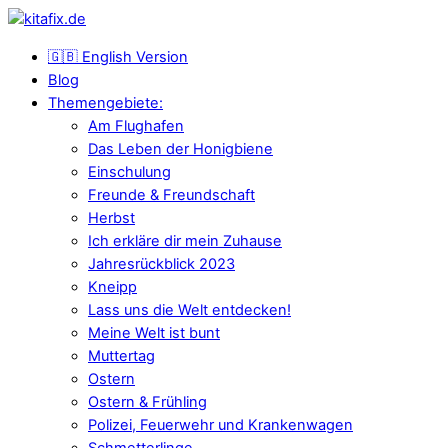
🇬🇧 English Version
Blog
Themengebiete:
Am Flughafen
Das Leben der Honigbiene
Einschulung
Freunde & Freundschaft
Herbst
Ich erkläre dir mein Zuhause
Jahresrückblick 2023
Kneipp
Lass uns die Welt entdecken!
Meine Welt ist bunt
Muttertag
Ostern
Ostern & Frühling
Polizei, Feuerwehr und Krankenwagen
Schmetterlinge