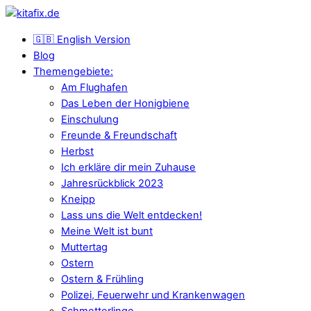
🇬🇧 English Version
Blog
Themengebiete:
Am Flughafen
Das Leben der Honigbiene
Einschulung
Freunde & Freundschaft
Herbst
Ich erkläre dir mein Zuhause
Jahresrückblick 2023
Kneipp
Lass uns die Welt entdecken!
Meine Welt ist bunt
Muttertag
Ostern
Ostern & Frühling
Polizei, Feuerwehr und Krankenwagen
Schmetterlinge