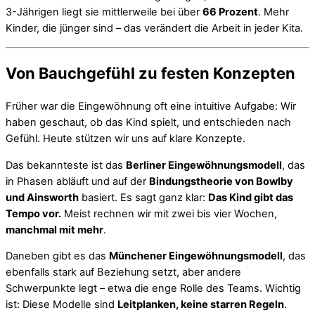
3-Jährigen liegt sie mittlerweile bei über
66 Prozent
. Mehr
Kinder, die jünger sind – das verändert die Arbeit in jeder Kita.
Von Bauchgefühl zu festen Konzepten
Früher war die Eingewöhnung oft eine intuitive Aufgabe: Wir
haben geschaut, ob das Kind spielt, und entschieden nach
Gefühl. Heute stützen wir uns auf klare Konzepte.
Das bekannteste ist das
Berliner Eingewöhnungsmodell
, das
in Phasen abläuft und auf der
Bindungstheorie von Bowlby
und Ainsworth
basiert. Es sagt ganz klar:
Das Kind gibt das
Tempo vor.
Meist rechnen wir mit zwei bis vier Wochen,
manchmal mit mehr
.
Daneben gibt es das
Münchener Eingewöhnungsmodell
, das
ebenfalls stark auf Beziehung setzt, aber andere
Schwerpunkte legt – etwa die enge Rolle des Teams. Wichtig
ist: Diese Modelle sind
Leitplanken, keine starren Regeln
.