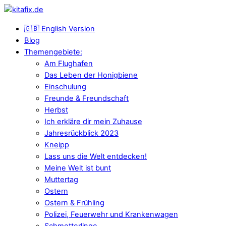
🇬🇧 English Version
Blog
Themengebiete:
Am Flughafen
Das Leben der Honigbiene
Einschulung
Freunde & Freundschaft
Herbst
Ich erkläre dir mein Zuhause
Jahresrückblick 2023
Kneipp
Lass uns die Welt entdecken!
Meine Welt ist bunt
Muttertag
Ostern
Ostern & Frühling
Polizei, Feuerwehr und Krankenwagen
Schmetterlinge