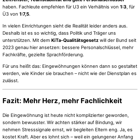
haben. Fachleute empfehlen für U3 ein Verhältnis von
1:3
, für
Ü3 von
1:7,5
.
In vielen Einrichtungen sieht die Realität leider anders aus.
Deshalb ist es so wichtig, dass Politik und Träger uns
unterstützen. Mit dem
KiTa-Qualitätsgesetz
will der Bund seit
2023 genau hier ansetzen: bessere Personalschlüssel, mehr
Fachkräfte, gezielte Sprachförderung.
Für uns heißt das: Eingewöhnungen können dann so gestaltet
werden, wie Kinder sie brauchen – nicht wie der Dienstplan es
zulässt.
Fazit: Mehr Herz, mehr Fachlichkeit
Die Eingewöhnung ist heute nicht komplizierter geworden,
sondern bewusster. Wir achten stärker auf Bindung, wir
nehmen Stresssignale ernst, wir begleiten Eltern eng. Ja, es
kostet Kraft. Aber es lohnt sich – weil ein gelungener Anfang