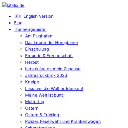
🇬🇧 English Version
Blog
Themengebiete:
Am Flughafen
Das Leben der Honigbiene
Einschulung
Freunde & Freundschaft
Herbst
Ich erkläre dir mein Zuhause
Jahresrückblick 2023
Kneipp
Lass uns die Welt entdecken!
Meine Welt ist bunt
Muttertag
Ostern
Ostern & Frühling
Polizei, Feuerwehr und Krankenwagen
Schmetterlinge