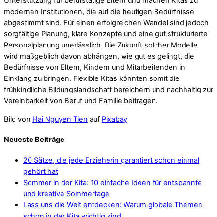
Unterstützung für berufstätige Eltern und machen Kitas zu
modernen Institutionen, die auf die heutigen Bedürfnisse
abgestimmt sind. Für einen erfolgreichen Wandel sind jedoch
sorgfältige Planung, klare Konzepte und eine gut strukturierte
Personalplanung unerlässlich. Die Zukunft solcher Modelle
wird maßgeblich davon abhängen, wie gut es gelingt, die
Bedürfnisse von Eltern, Kindern und Mitarbeitenden in
Einklang zu bringen. Flexible Kitas könnten somit die
frühkindliche Bildungslandschaft bereichern und nachhaltig zur
Vereinbarkeit von Beruf und Familie beitragen.
Bild von
Hai Nguyen Tien
auf
Pixabay
Neueste Beiträge
20 Sätze, die jede Erzieherin garantiert schon einmal
gehört hat
Sommer in der Kita: 10 einfache Ideen für entspannte
und kreative Sommertage
Lass uns die Welt entdecken: Warum globale Themen
schon in der Kita wichtig sind