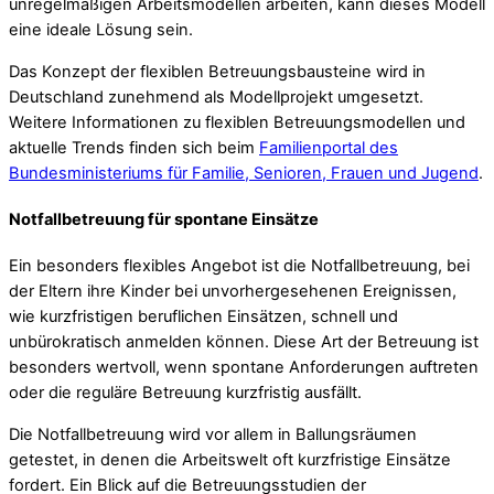
unregelmäßigen Arbeitsmodellen arbeiten, kann dieses Modell
eine ideale Lösung sein.
Das Konzept der flexiblen Betreuungsbausteine wird in
Deutschland zunehmend als Modellprojekt umgesetzt.
Weitere Informationen zu flexiblen Betreuungsmodellen und
aktuelle Trends finden sich beim
Familienportal des
Bundesministeriums für Familie, Senioren, Frauen und Jugend
.
Notfallbetreuung für spontane Einsätze
Ein besonders flexibles Angebot ist die Notfallbetreuung, bei
der Eltern ihre Kinder bei unvorhergesehenen Ereignissen,
wie kurzfristigen beruflichen Einsätzen, schnell und
unbürokratisch anmelden können. Diese Art der Betreuung ist
besonders wertvoll, wenn spontane Anforderungen auftreten
oder die reguläre Betreuung kurzfristig ausfällt.
Die Notfallbetreuung wird vor allem in Ballungsräumen
getestet, in denen die Arbeitswelt oft kurzfristige Einsätze
fordert. Ein Blick auf die Betreuungsstudien der