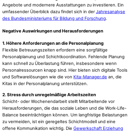
Angebote und modernere Ausstattungen zu investieren. Ein
umfassender Überblick dazu findet sich in der
Jahresanalyse
des Bundesministeriums für Bildung und Forschung
.
Negative Auswirkungen und Herausforderungen
1. Höhere Anforderungen an die Personalplanung
Flexible Betreuungszeiten erfordern eine sorgfältige
Personalplanung und Schichtkoordination. Fehlende Planung
kann schnell zu Überlastung führen, insbesondere wenn
Personalressourcen knapp sind. Hier bieten sich digitale Tools
und Softwarelösungen wie die von
Kita-Manager.de
an, die
Kitas in der Personalplanung unterstützen.
2. Stress durch unregelmäßige Arbeitszeiten
Schicht- oder Wochenendarbeit stellt Mitarbeitende vor
Herausforderungen, die das soziale Leben und die Work-Life-
Balance beeinträchtigen können. Um langfristige Belastungen
zu vermeiden, ist ein geregeltes Schichtmodell und eine
offene Kommunikation wichtig. Die
Gewerkschaft Erziehung