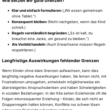
Wie setzen wir gute Grenzen?
Klar und einfach formulieren
(„Wir essen gemeinsam
ohne Tablet.“)
Konsequent bleiben
(Nicht nachgeben, wenn das Kind
schreit.)
Regeln verständlich begründen
(„Es ist kalt, du
brauchst eine Jacke, um gesund zu bleiben.“)
Als Vorbild handeln
(Auch Erwachsene müssen Regeln
respektieren.)
Langfristige Auswirkungen fehlender Grenzen
Wenn Kinder ohne klare Grenzen aufwachsen, kann dies
langfristig negative Auswirkungen haben. Sie lernen nicht, mit
Frustrationen umzugehen, entwickeln möglicherweise ein
übersteigertes Anspruchsdenken und haben Schwierigkeiten
in sozialen Beziehungen. In der Kita sehen Erziehende oft die
Folgen inkonsequenter Erziehung – Kinder, die sich nicht an
Gruppenregeln halten können, Konflikte nur schwer lösen