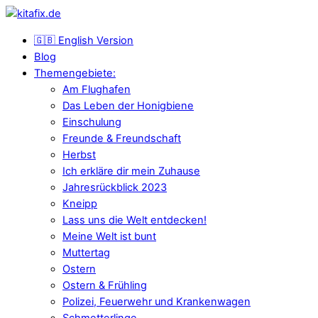
🇬🇧 English Version
Blog
Themengebiete:
Am Flughafen
Das Leben der Honigbiene
Einschulung
Freunde & Freundschaft
Herbst
Ich erkläre dir mein Zuhause
Jahresrückblick 2023
Kneipp
Lass uns die Welt entdecken!
Meine Welt ist bunt
Muttertag
Ostern
Ostern & Frühling
Polizei, Feuerwehr und Krankenwagen
Schmetterlinge