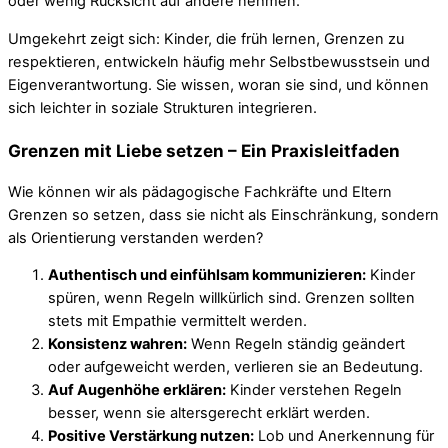
oder wenig Rücksicht auf andere nehmen.
Umgekehrt zeigt sich: Kinder, die früh lernen, Grenzen zu
respektieren, entwickeln häufig mehr Selbstbewusstsein und
Eigenverantwortung. Sie wissen, woran sie sind, und können
sich leichter in soziale Strukturen integrieren.
Grenzen mit Liebe setzen – Ein Praxisleitfaden
Wie können wir als pädagogische Fachkräfte und Eltern
Grenzen so setzen, dass sie nicht als Einschränkung, sondern
als Orientierung verstanden werden?
Authentisch und einfühlsam kommunizieren:
Kinder
spüren, wenn Regeln willkürlich sind. Grenzen sollten
stets mit Empathie vermittelt werden.
Konsistenz wahren:
Wenn Regeln ständig geändert
oder aufgeweicht werden, verlieren sie an Bedeutung.
Auf Augenhöhe erklären:
Kinder verstehen Regeln
besser, wenn sie altersgerecht erklärt werden.
Positive Verstärkung nutzen:
Lob und Anerkennung für