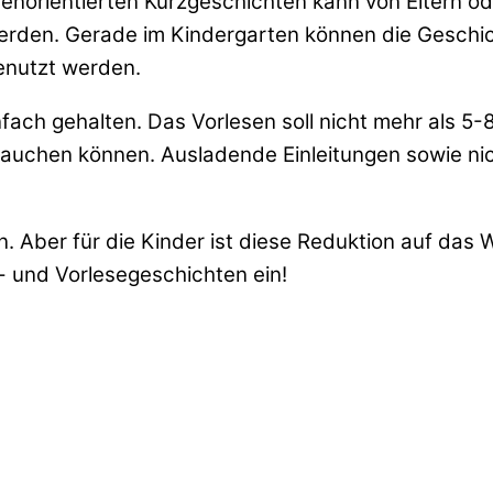
menorientierten Kurzgeschichten kann von Eltern o
erden. Gerade im Kindergarten können die Geschic
genutzt werden.
fach gehalten. Das Vorlesen soll nicht mehr als 5
intauchen können. Ausladende Einleitungen sowie n
Aber für die Kinder ist diese Reduktion auf das W
z- und Vorlesegeschichten ein!