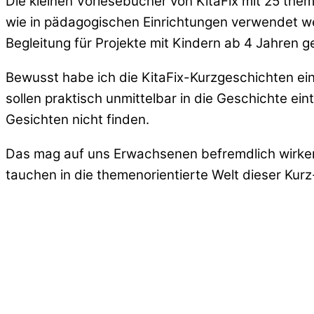
Die kleinen Vorlesebücher von KitaFix mit 25 the
wie in pädagogischen Einrichtungen verwendet w
Begleitung für Projekte mit Kindern ab 4 Jahren 
Bewusst habe ich die KitaFix-Kurzgeschichten ein
sollen praktisch unmittelbar in die Geschichte e
Gesichten nicht finden.
Das mag auf uns Erwachsenen befremdlich wirken. 
tauchen in die themenorientierte Welt dieser Kur