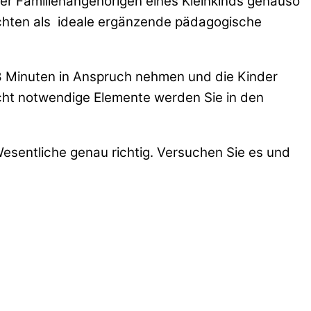
der Familienangehörigen eines Kleinkinds genauso
hten als
ideale ergänzende pädagogische
-8 Minuten in Anspruch nehmen und die Kinder
icht notwendige Elemente werden Sie in den
esentliche genau richtig. Versuchen Sie es und