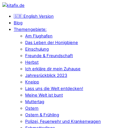
🇬🇧 English Version
Blog
Themengebiete:
Am Flughafen
Das Leben der Honigbiene
Einschulung
Freunde & Freundschaft
Herbst
Ich erkläre dir mein Zuhause
Jahresrückblick 2023
Kneipp
Lass uns die Welt entdecken!
Meine Welt ist bunt
Muttertag
Ostern
Ostern & Frühling
Polizei, Feuerwehr und Krankenwagen
Schmetterlinge