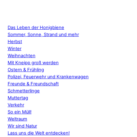
Mal was anderes Neues fürs Vorschulprojekt
Arbeitsblätter Verkehr
Das Leben der Honigbiene
Sommer, Sonne, Strand und mehr
Herbst
Winter
Weihnachten
Mit Kneipp groß werden
Ostern & Frühling
Polizei, Feuerwehr und Krankenwagen
Freunde & Freundschaft
Schmetterlinge
Muttertag
Verkehr
So ein Müll!
Weltraum
Wir sind Natur
Lass uns die Welt entdecken!