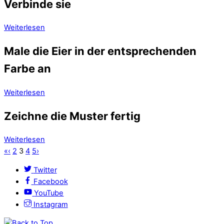
Verbinde sie
Weiterlesen
Male die Eier in der entsprechenden
Farbe an
Weiterlesen
Zeichne die Muster fertig
Weiterlesen
«
‹
2
3
4
5
›
Twitter
Facebook
YouTube
Instagram