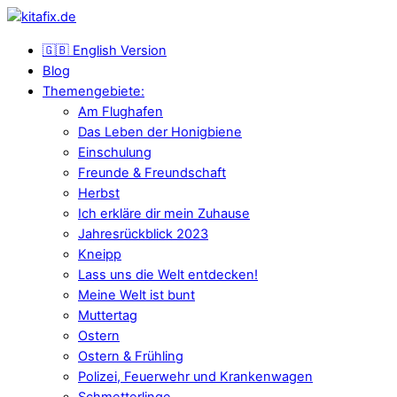
🇬🇧 English Version
Blog
Themengebiete:
Am Flughafen
Das Leben der Honigbiene
Einschulung
Freunde & Freundschaft
Herbst
Ich erkläre dir mein Zuhause
Jahresrückblick 2023
Kneipp
Lass uns die Welt entdecken!
Meine Welt ist bunt
Muttertag
Ostern
Ostern & Frühling
Polizei, Feuerwehr und Krankenwagen
Schmetterlinge