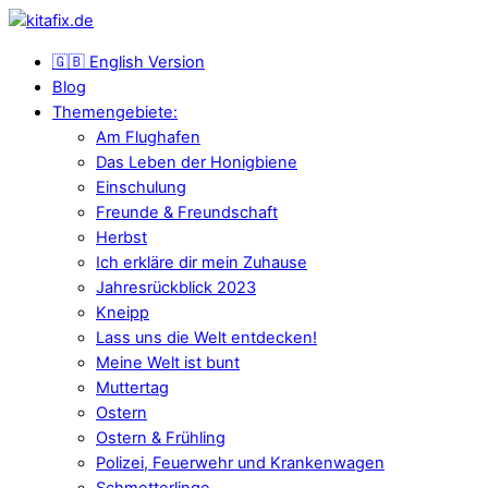
🇬🇧 English Version
Blog
Themengebiete:
Am Flughafen
Das Leben der Honigbiene
Einschulung
Freunde & Freundschaft
Herbst
Ich erkläre dir mein Zuhause
Jahresrückblick 2023
Kneipp
Lass uns die Welt entdecken!
Meine Welt ist bunt
Muttertag
Ostern
Ostern & Frühling
Polizei, Feuerwehr und Krankenwagen
Schmetterlinge