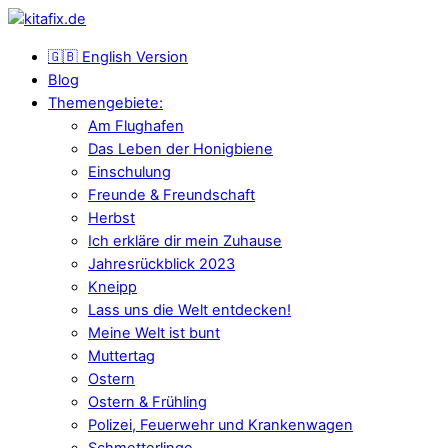
🇬🇧 English Version
Blog
Themengebiete:
Am Flughafen
Das Leben der Honigbiene
Einschulung
Freunde & Freundschaft
Herbst
Ich erkläre dir mein Zuhause
Jahresrückblick 2023
Kneipp
Lass uns die Welt entdecken!
Meine Welt ist bunt
Muttertag
Ostern
Ostern & Frühling
Polizei, Feuerwehr und Krankenwagen
Schmetterlinge